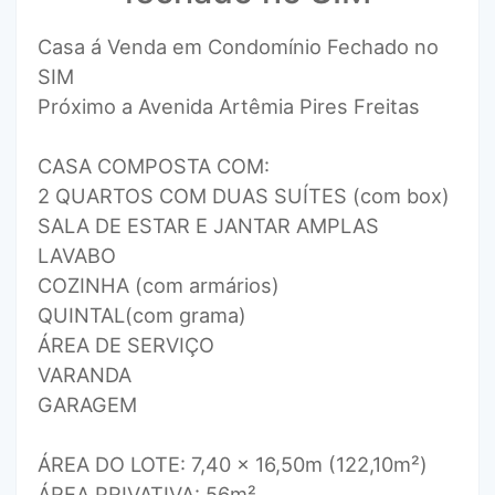
Casa á Venda em Condomínio Fechado no
SIM
Próximo a Avenida Artêmia Pires Freitas
CASA COMPOSTA COM:
2 QUARTOS COM DUAS SUÍTES (com box)
SALA DE ESTAR E JANTAR AMPLAS
LAVABO
COZINHA (com armários)
QUINTAL(com grama)
ÁREA DE SERVIÇO
VARANDA
GARAGEM
ÁREA DO LOTE: 7,40 x 16,50m (122,10m²)
ÁREA PRIVATIVA: 56m²