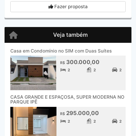
Fazer proposta
Veja também
Casa em Condomínio no SIM com Duas Suítes
300.000,00
R$
2
2
2
CASA GRANDE E ESPAÇOSA, SUPER MODERNA NO
PARQUE IPÊ
295.000,00
R$
2
2
2