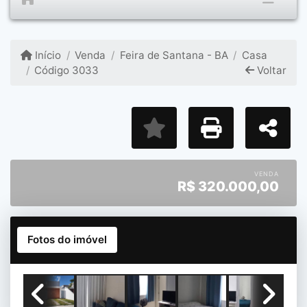
Início
Venda
Feira de Santana - BA
Casa
Código 3033
Voltar
VENDA
R$
320.000,00
Fotos do imóvel