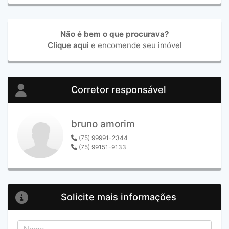
Não é bem o que procurava?
Clique aqui
e encomende seu imóvel
Corretor responsável
bruno amorim
(75) 99991-2344
(75) 99151-9133
Solicite mais informações