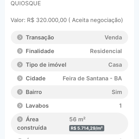
QUIOSQUE
Valor: R$ 320.000,00 ( Aceita negociação)
Transação
Venda
Finalidade
Residencial
Tipo de imóvel
Casa
Cidade
Feira de Santana - BA
Bairro
Sim
Lavabos
1
Área
56 m²
construída
R$ 5.714,29/m²