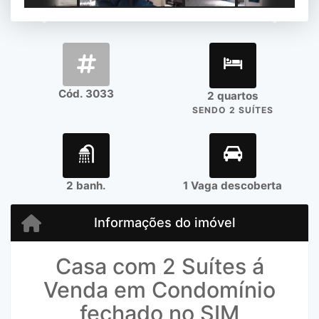
Previous
Next
Cód. 3033
2 quartos
SENDO 2 SUÍTES
2 banh.
1 Vaga descoberta
Informações do imóvel
Casa com 2 Suítes á
Venda em Condomínio
fechado no SIM