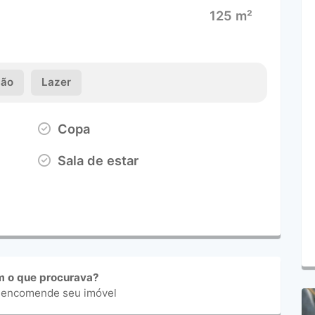
125 m²
ção
Lazer
Copa
Sala de estar
m o que procurava?
 encomende seu imóvel