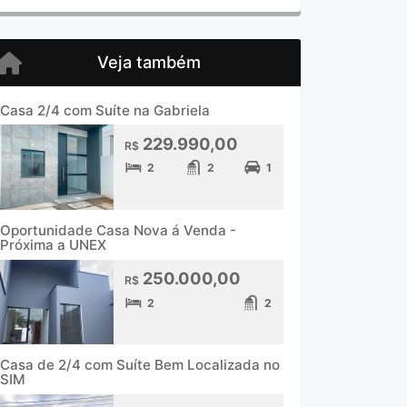
Veja também
Casa 2/4 com Suíte na Gabriela
229.990,00
R$
2
2
1
Oportunidade Casa Nova á Venda -
Próxima a UNEX
250.000,00
R$
2
2
Casa de 2/4 com Suíte Bem Localizada no
SIM