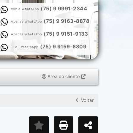
(75) 9 9991-2344
Voz e WhatsApp
(75) 9 9163-8878
Apenas WhatsApp
(75) 9 9151-9133
Apenas WhatsApp
(75) 9 9159-6809
TIM | WhatsApp
Área do cliente
Voltar