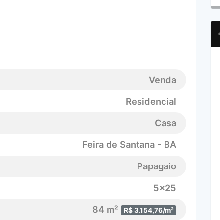
Venda
Residencial
Casa
Feira de Santana - BA
Papagaio
5x25
84 m²
R$ 3.154,76/m²