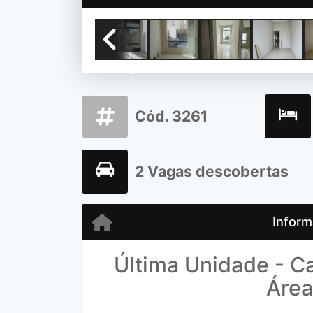
Previous
Cód. 3261
2 Vagas descobertas
Inform
Última Unidade - C
Áre