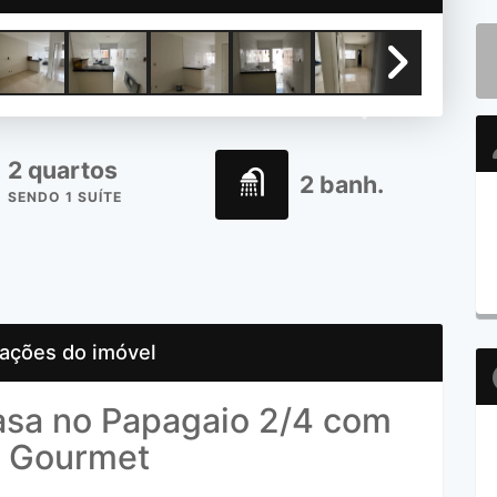
Next
2 quartos
2 banh.
SENDO 1 SUÍTE
ações do imóvel
asa no Papagaio 2/4 com
a Gourmet