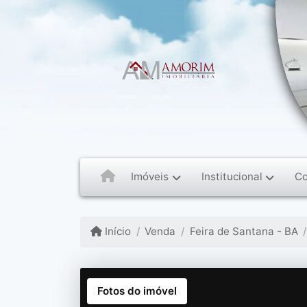
Imóveis
Institucional
Co
Início
Venda
Feira de Santana - BA
Fotos do imóvel