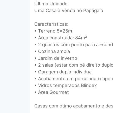
Última Unidade
Uma Casa à Venda no Papagaio
Características:
• Terreno 5x25m
• Área construída: 84m²
• 2 quartos com ponto para ar-cond
• Cozinha ampla
• Jardim de inverno
• 2 salas (estar com pé direito dupl
• Garagem dupla individual
• Acabamento em porcelanato tipo 
• Vidros temperados Blindex
• Área Gourmet
Casas com ótimo acabamento e desi