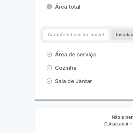
Área total
Características do imóvel
Instala
Área de serviço
Cozinha
Sala de Jantar
Não é be
Clique aqui
e