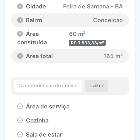
Cidade
Feira de Santana - BA
Bairro
Conceicao
Área
60 m²
construída
R$ 3.833,33/m²
Área total
165 m²
Características do imóvel
Lazer
Área de serviço
Cozinha
Sala de estar