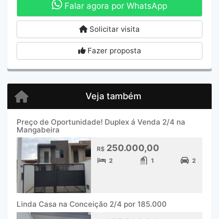
Falar agora por WhatsApp
Solicitar visita
Fazer proposta
Veja também
Preço de Oportunidade! Duplex á Venda 2/4 na
Mangabeira
250.000,00
R$
2
1
2
Linda Casa na Conceição 2/4 por 185.000