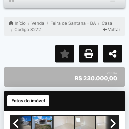
Início
Venda
Feira de Santana - BA
Casa
Código 3272
Voltar
VENDA
R$
230.000,00
Fotos do imóvel