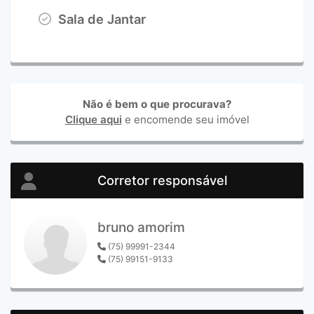
Sala de Jantar
Não é bem o que procurava?
Clique aqui
e encomende seu imóvel
Corretor responsável
bruno amorim
(75) 99991-2344
(75) 99151-9133