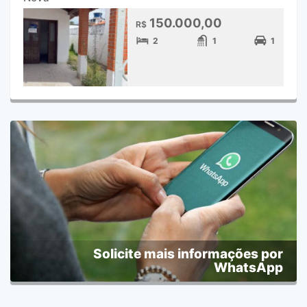
150.000,00
R$
2
1
1
Solicite mais informações por
WhatsApp