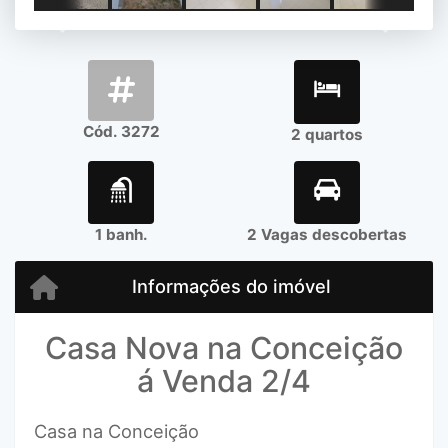
Previous
Next
Cód. 3272
2 quartos
1 banh.
2 Vagas descobertas
Informações do imóvel
Casa Nova na Conceição
á Venda 2/4
Casa na Conceição