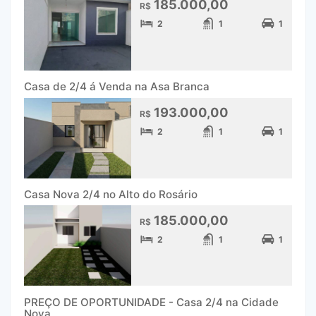
185.000,00
R$
2
1
1
Casa de 2/4 á Venda na Asa Branca
193.000,00
R$
2
1
1
Casa Nova 2/4 no Alto do Rosário
185.000,00
R$
2
1
1
PREÇO DE OPORTUNIDADE - Casa 2/4 na Cidade
Nova