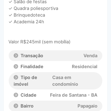
✓ Salão de festas
✓ Quadra poliesportiva
✓ Brinquedoteca
✓ Academia 24h
Valor R$245mil (sem mobília)
Transação
Venda
Finalidade
Residencial
Tipo de
Casa em
imóvel
condomínio
Cidade
Feira de Santana - BA
Bairro
Papagaio