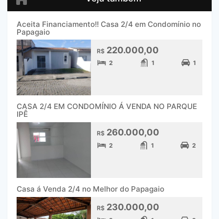
Aceita Financiamento!! Casa 2/4 em Condomínio no
Papagaio
220.000,00
R$
2
1
1
CASA 2/4 EM CONDOMÍNIO Á VENDA NO PARQUE
IPÊ
260.000,00
R$
2
1
2
Casa á Venda 2/4 no Melhor do Papagaio
230.000,00
R$