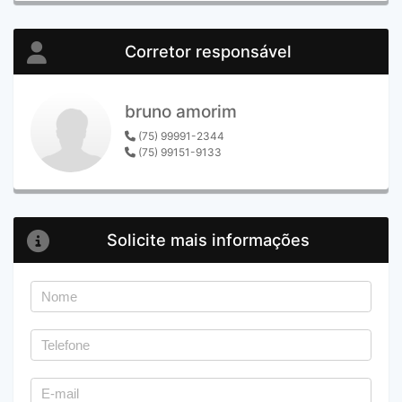
Corretor responsável
bruno amorim
(75) 99991-2344
(75) 99151-9133
Solicite mais informações