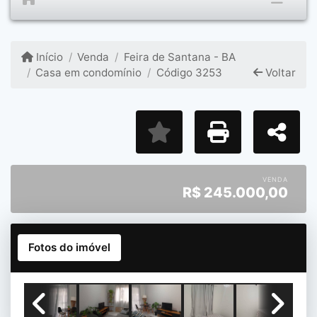
Início
Venda
Feira de Santana - BA
Casa em condomínio
Código 3253
Voltar
VENDA
R$
245.000,00
Fotos do imóvel