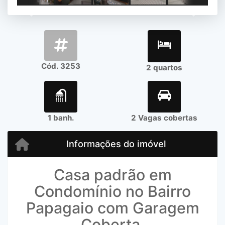
Previous
Next
Cód. 3253
2 quartos
1 banh.
2 Vagas cobertas
Informações do imóvel
Casa padrão em
Condomínio no Bairro
Papagaio com Garagem
Coberta.