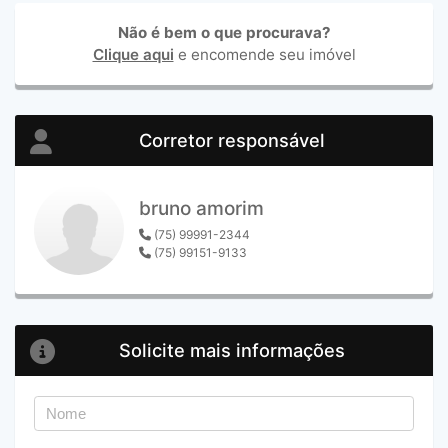
Não é bem o que procurava?
Clique aqui
e encomende seu imóvel
Corretor responsável
bruno amorim
(75) 99991-2344
(75) 99151-9133
Solicite mais informações