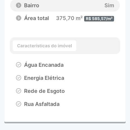
Bairro
Sim
Área total
375,70 m²
R$ 585,57/m²
Características do imóvel
Água Encanada
Energia Elétrica
Rede de Esgoto
Rua Asfaltada