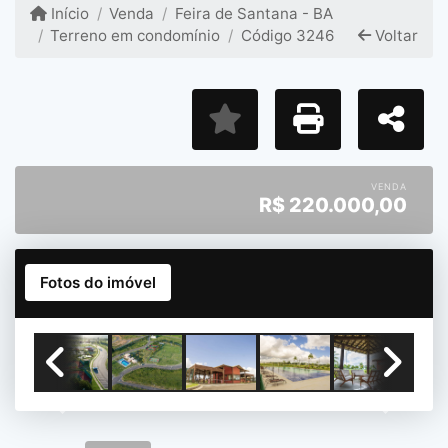
Início
Venda
Feira de Santana - BA
Terreno em condomínio
Código 3246
Voltar
VENDA
R$
220.000,00
Fotos do imóvel
Previous
Next