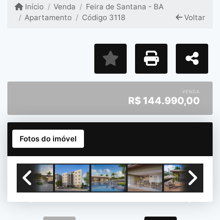
Início
Venda
Feira de Santana - BA
Apartamento
Código 3118
Voltar
VENDA
R$
144.990,00
Fotos do imóvel
Previous
Next