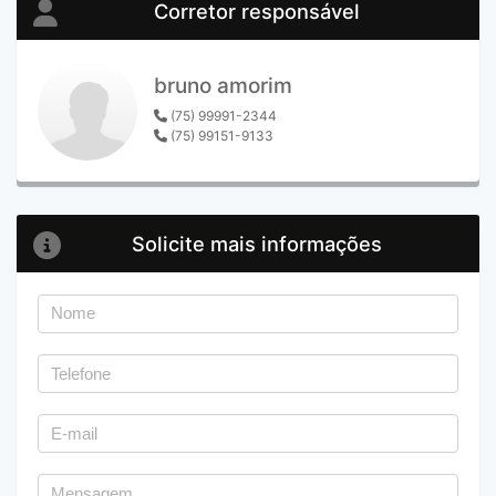
Corretor responsável
bruno amorim
(75) 99991-2344
(75) 99151-9133
Solicite mais informações