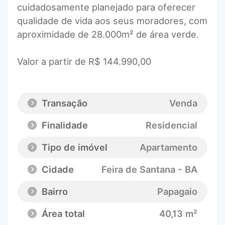
cuidadosamente planejado para oferecer
qualidade de vida aos seus moradores, com
aproximidade de 28.000m² de área verde.
Valor a partir de R$ 144.990,00
Transação
Venda
Finalidade
Residencial
Tipo de imóvel
Apartamento
Cidade
Feira de Santana - BA
Bairro
Papagaio
Área total
40,13 m²