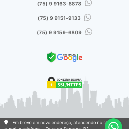
(75) 9 9163-8878
(75) 9 9151-9133
(75) 9 9159-6809
Em breve em novo endereço, atendendo no chat, via
e-mail e telefone, ., Feira de Santana, BA