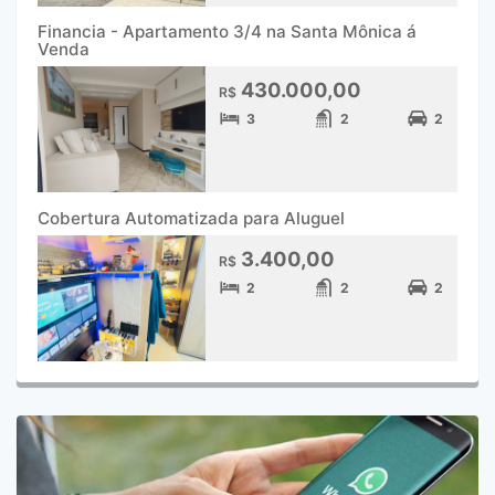
Financia - Apartamento 3/4 na Santa Mônica á
Venda
430.000,00
R$
3
2
2
Cobertura Automatizada para Aluguel
3.400,00
R$
2
2
2