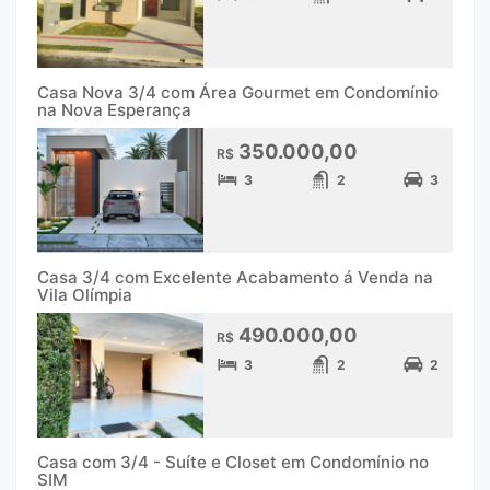
Casa Nova 3/4 com Área Gourmet em Condomínio
na Nova Esperança
350.000,00
R$
3
2
3
Casa 3/4 com Excelente Acabamento á Venda na
Vila Olímpia
490.000,00
R$
3
2
2
Casa com 3/4 - Suíte e Closet em Condomínio no
SIM