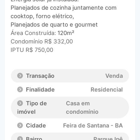
Planejados de cozinha juntamente com
cooktop, forno elétrico,
Planejados de quarto e gourmet
Área Construída:
120m²
Condomínio R$ 332,00
IPTU R$ 750,00
Transação
Venda
Finalidade
Residencial
Tipo de
Casa em
imóvel
condomínio
Cidade
Feira de Santana - BA
Bairro
Parque Ipê