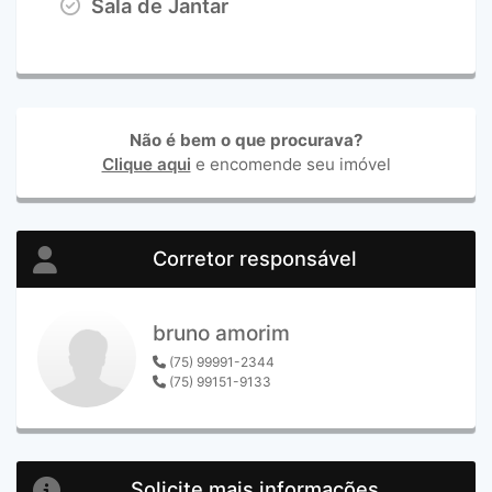
Sala de Jantar
Não é bem o que procurava?
Clique aqui
e encomende seu imóvel
Corretor responsável
bruno amorim
(75) 99991-2344
(75) 99151-9133
Solicite mais informações