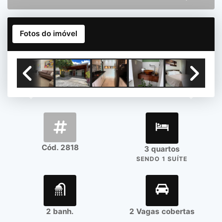
Fotos do imóvel
Previous
Next
Cód. 2818
3 quartos
SENDO 1 SUÍTE
2 banh.
2 Vagas cobertas