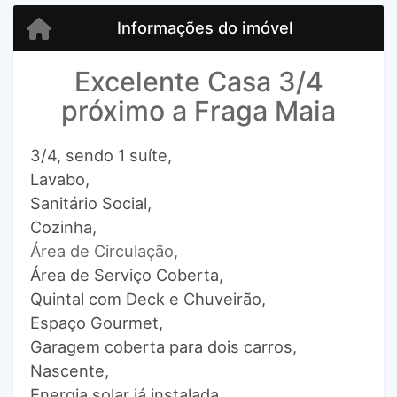
Informações do imóvel
Excelente Casa 3/4
próximo a Fraga Maia
3/4, sendo 1 suíte,
Lavabo,
Sanitário Social,
Cozinha,
Área de Circulação,
Área de Serviço Coberta,
Quintal com Deck e Chuveirão,
Espaço Gourmet,
Garagem coberta para dois carros,
Nascente,
Energia solar já instalada.