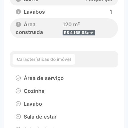
Lavabos
1
Área
120 m²
construída
R$ 4.165,83/m²
Características do imóvel
Área de serviço
Cozinha
Lavabo
Sala de estar