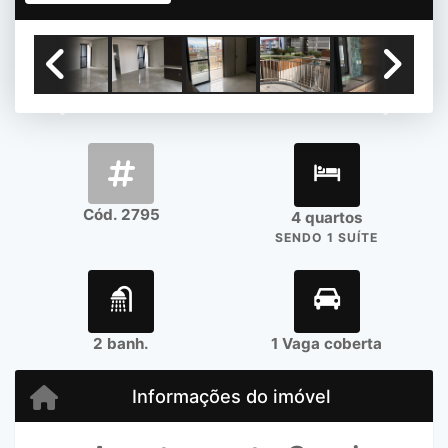
Previous
Next
Cód. 2795
4 quartos
SENDO 1 SUÍTE
2 banh.
1 Vaga coberta
Informações do imóvel