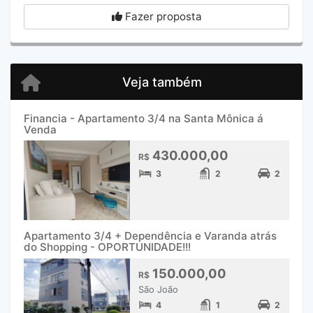
Fazer proposta
Veja também
Financia - Apartamento 3/4 na Santa Mônica á
Venda
430.000,00
R$
3
2
2
Apartamento 3/4 + Dependência e Varanda atrás
do Shopping - OPORTUNIDADE!!!
150.000,00
R$
São João
4
1
2