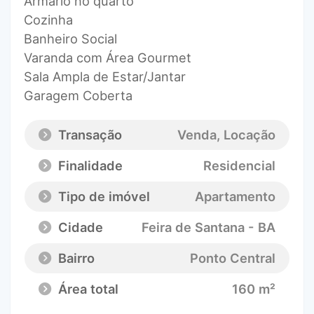
Armário no quarto
Cozinha
Banheiro Social
Varanda com Área Gourmet
Sala Ampla de Estar/Jantar
Garagem Coberta
Transação
Venda, Locação
Finalidade
Residencial
Tipo de imóvel
Apartamento
Cidade
Feira de Santana - BA
Bairro
Ponto Central
Área total
160 m²