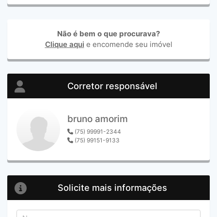
Não é bem o que procurava?
Clique aqui
e encomende seu imóvel
Corretor responsável
bruno amorim
(75) 99991-2344
(75) 99151-9133
Solicite mais informações